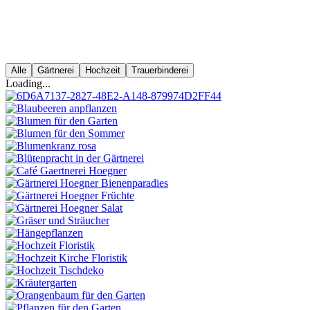
Alle
Gärtnerei
Hochzeit
Trauerbinderei
Loading...